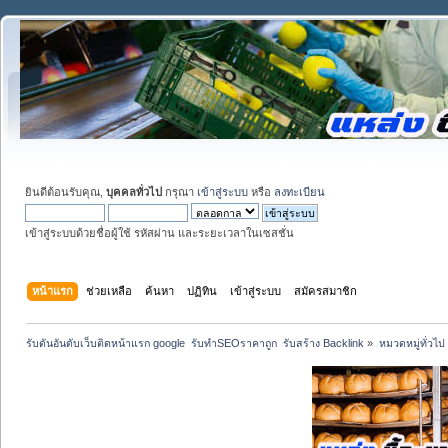
ยินดีต้อนรับคุณ,
บุคคลทั่วไป
กรุณา
เข้าสู่ระบบ
หรือ
ลงทะเบียน
เข้าสู่ระบบด้วยชื่อผู้ใช้ รหัสผ่าน และระยะเวลาในเซสชั่น
หน้าแรก
ช่วยเหลือ
ค้นหา
ปฏิทิน
เข้าสู่ระบบ
สมัครสมาชิก
รับดันอันดับเว็บติดหน้าแรก google  รับทำSEOราคาถูก  รับสร้าง Backlink
»
หมวดหมู่ทั่วไป