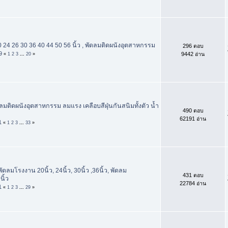
0 24 26 30 36 40 44 50 56 นิ้ว , พัดลมติดผนังอุตสาหกรรม
296 ตอบ
9
9442 อ่าน
«
1
2
3
...
20
»
ัดลมติดผนังอุตสาหกรรม ลมแรง เคลือบสีฝุ่นกันสนิมทั้งตัว น้ำ
490 ตอบ
62191 อ่าน
1
«
1
2
3
...
33
»
ดลมโรงงาน 20นิ้ว, 24นิ้ว, 30นิ้ว ,36นิ้ว, พัดลม
431 ตอบ
ิ้ว
22784 อ่าน
1
«
1
2
3
...
29
»