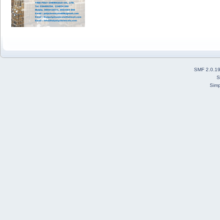
SMF 2.0.1
S
Simp