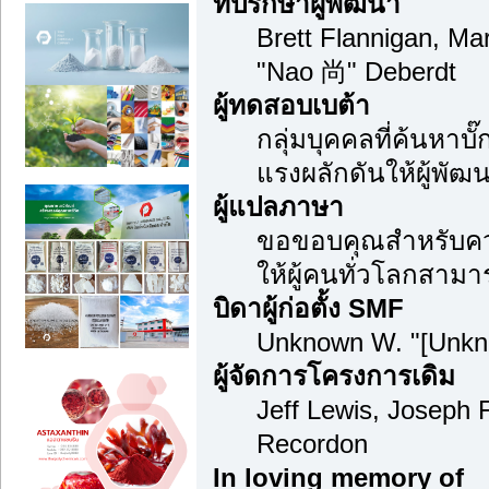
ที่ปรึกษาผู้พัฒนา
Brett Flannigan, M
"Nao 尚" Deberdt
ผู้ทดสอบเบต้า
กลุ่มบุคคลที่ค้นหาบ
แรงผลักดันให้ผู้พัฒน
ผู้แปลภาษา
ขอขอบคุณสำหรับความ
ให้ผู้คนทั่วโลกสามา
บิดาผู้ก่อตั้ง SMF
Unknown W. "[Unkn
ผู้จัดการโครงการเดิม
Jeff Lewis, Joseph
Recordon
In loving memory of