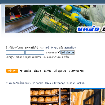
ยินดีต้อนรับคุณ,
บุคคลทั่วไป
กรุณา
เข้าสู่ระบบ
หรือ
ลงทะเบียน
เข้าสู่ระบบด้วยชื่อผู้ใช้ รหัสผ่าน และระยะเวลาในเซสชั่น
หน้าแรก
ช่วยเหลือ
ค้นหา
ปฏิทิน
เข้าสู่ระบบ
สมัครสมาชิก
รับดันอันดับเว็บติดหน้าแรก google  รับทำSEOราคาถูก  รับสร้าง Backlink