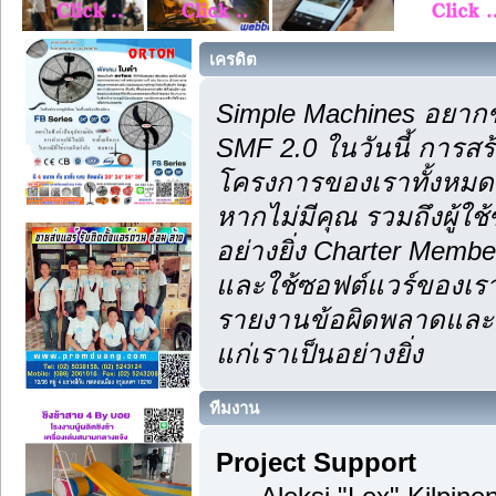
เครดิต
Simple Machines อยากข
SMF 2.0 ในวันนี้ การส
โครงการของเราทั้งหมด 
หากไม่มีคุณ รวมถึงผู้
อย่างยิ่ง Charter Membe
และใช้ซอฟต์แวร์ของเรา
รายงานข้อผิดพลาดและคำ
แก่เราเป็นอย่างยิ่ง
ทีมงาน
Project Support