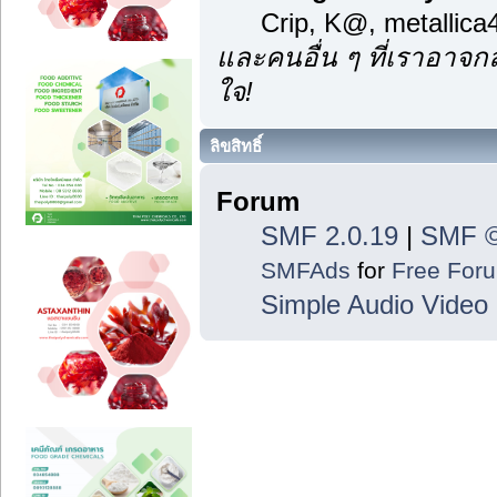
Crip, K@, metallic
และคนอื่น ๆ ที่เราอาจ
ใจ!
ลิขสิทธิ์
Forum
SMF 2.0.19
|
SMF ©
SMFAds
for
Free For
Simple Audio Vide