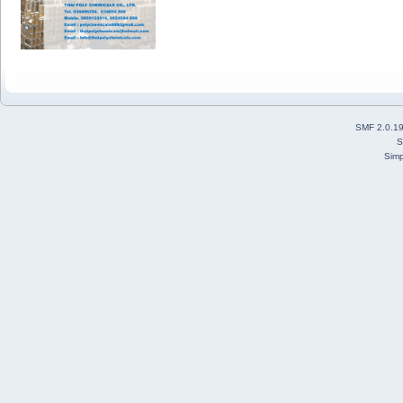
SMF 2.0.1
S
Simp