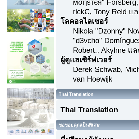
мσηѕтєя" Forsberg,
rickC, Tony Reid แล
โลคอลไลเซอร์
Nikola "Dzonny" Nov
"d3vcho" Domínguez
Robert., Akyhne แล
ผู้ดูแลเซิร์ฟเวอร์
Derek Schwab, Mich
van Hoewijk
Thai Translation
Thai Translation
ขอขอบคุณเป็นพิเศษ