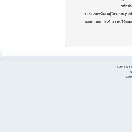
รหัสผ่
ระยะเวลาที่จะอยู่ในระบบ (นาท
คงสถานะการเข้าระบบไว้ตลอ
SMF 2.0.1
S
Simp