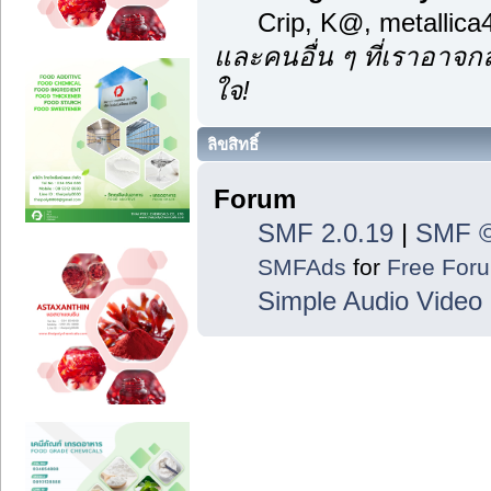
Crip, K@, metallic
และคนอื่น ๆ ที่เราอาจ
ใจ!
ลิขสิทธิ์
Forum
SMF 2.0.19
|
SMF ©
SMFAds
for
Free For
Simple Audio Vide