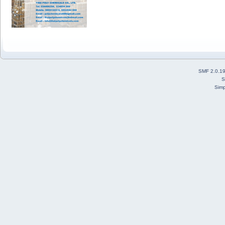
SMF 2.0.1
S
Simp