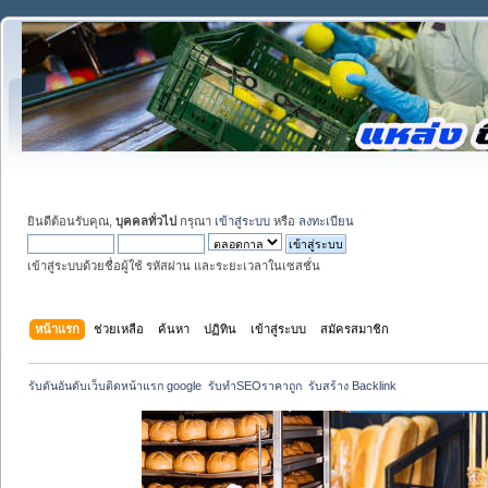
ยินดีต้อนรับคุณ,
บุคคลทั่วไป
กรุณา
เข้าสู่ระบบ
หรือ
ลงทะเบียน
เข้าสู่ระบบด้วยชื่อผู้ใช้ รหัสผ่าน และระยะเวลาในเซสชั่น
หน้าแรก
ช่วยเหลือ
ค้นหา
ปฏิทิน
เข้าสู่ระบบ
สมัครสมาชิก
รับดันอันดับเว็บติดหน้าแรก google  รับทำSEOราคาถูก  รับสร้าง Backlink