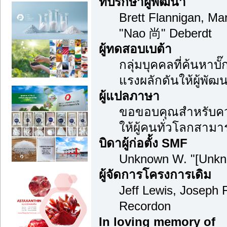
ที่ปรึกษาผู้พัฒนา
Brett Flannigan, M
"Nao 尚" Deberdt
ผู้ทดสอบเบต้า
กลุ่มบุคคลที่ค้นหาบ
แรงผลักดันให้ผู้พัฒน
ผู้แปลภาษา
ขอขอบคุณสำหรับความ
ให้ผู้คนทั่วโลกสามา
บิดาผู้ก่อตั้ง SMF
Unknown W. "[Unkn
ผู้จัดการโครงการเดิม
Jeff Lewis, Joseph
Recordon
In loving memory of