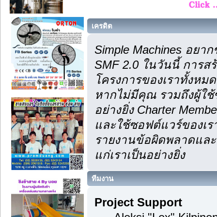
เครดิต
Simple Machines อยากข
SMF 2.0 ในวันนี้ การส
โครงการของเราทั้งหมด 
หากไม่มีคุณ รวมถึงผู้
อย่างยิ่ง Charter Membe
และใช้ซอฟต์แวร์ของเรา
รายงานข้อผิดพลาดและคำ
แก่เราเป็นอย่างยิ่ง
ทีมงาน
Project Support