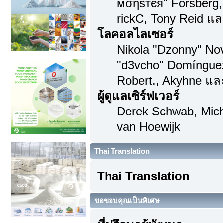
мσηѕтєя" Forsberg,
rickC, Tony Reid แล
โลคอลไลเซอร์
Nikola "Dzonny" Nov
"d3vcho" Domínguez
Robert., Akyhne แล
ผู้ดูแลเซิร์ฟเวอร์
Derek Schwab, Mich
van Hoewijk
Thai Translation
Thai Translation
ขอขอบคุณเป็นพิเศษ