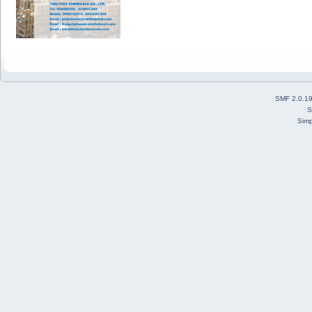
SMF 2.0.1
S
Simp