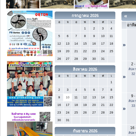
«
กรกฎาคม 2026
อ
จ
อ
พ
พ
ศ
เ
อาทิต
1
2
3
4
5
6
7
8
9
10
11
12
13
14
15
16
17
18
»
19
20
21
22
23
24
25
26
27
28
29
30
31
2
-
สัปดา
สิงหาคม 2026
32
»
อ
จ
อ
พ
พ
ศ
เ
1
2
3
4
5
6
7
8
9
-
9
10
11
12
13
14
15
สัปดา
16
17
18
19
20
21
22
33
»
23
24
25
26
27
28
29
30
31
16
กันยายน 2026
สัปดา