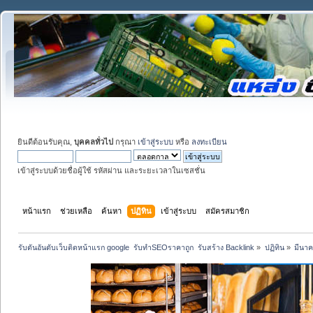
ยินดีต้อนรับคุณ,
บุคคลทั่วไป
กรุณา
เข้าสู่ระบบ
หรือ
ลงทะเบียน
เข้าสู่ระบบด้วยชื่อผู้ใช้ รหัสผ่าน และระยะเวลาในเซสชั่น
หน้าแรก
ช่วยเหลือ
ค้นหา
ปฏิทิน
เข้าสู่ระบบ
สมัครสมาชิก
รับดันอันดับเว็บติดหน้าแรก google  รับทำSEOราคาถูก  รับสร้าง Backlink
»
ปฏิทิน
»
มีนา