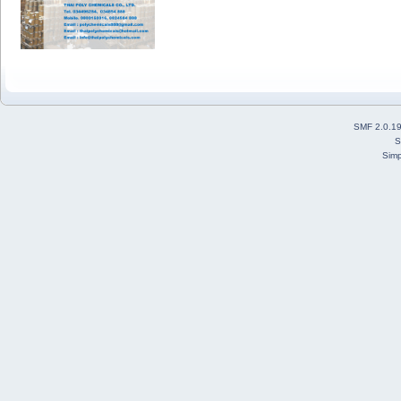
SMF 2.0.1
S
Simp