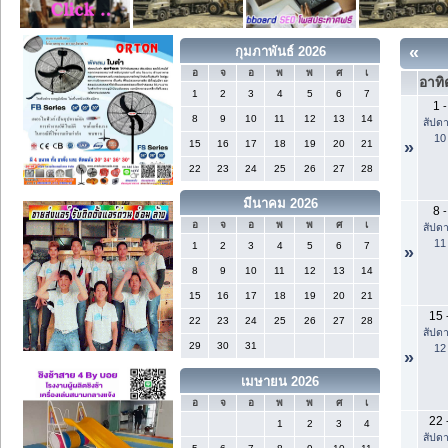
«
กุมภาพันธ์ 2026
อ
จ
อ
พ
พ
ศ
เ
อาทิ
1
2
3
4
5
6
7
1
-
8
9
10
11
12
13
14
สัปดา
10
15
16
17
18
19
20
21
»
22
23
24
25
26
27
28
มีนาคม 2026
8
-
อ
จ
อ
พ
พ
ศ
เ
สัปดา
11
1
2
3
4
5
6
7
»
8
9
10
11
12
13
14
15
16
17
18
19
20
21
15
22
23
24
25
26
27
28
สัปดา
29
30
31
12
»
เมษายน 2026
อ
จ
อ
พ
พ
ศ
เ
22
1
2
3
4
สัปดา