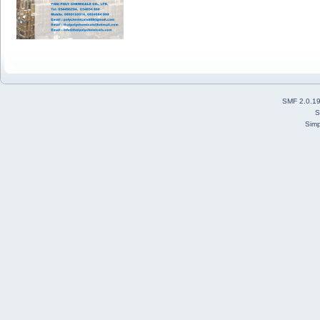
SMF 2.0.1
S
Simp