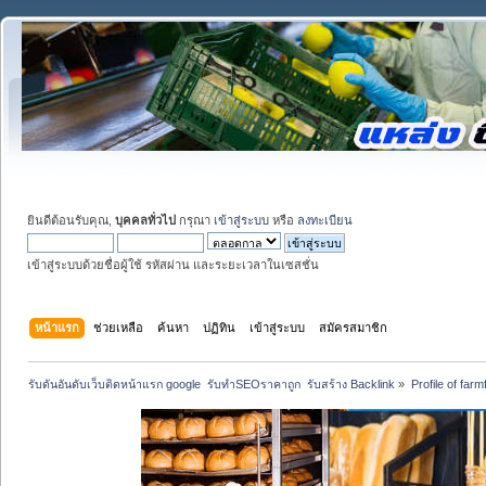
ยินดีต้อนรับคุณ,
บุคคลทั่วไป
กรุณา
เข้าสู่ระบบ
หรือ
ลงทะเบียน
เข้าสู่ระบบด้วยชื่อผู้ใช้ รหัสผ่าน และระยะเวลาในเซสชั่น
หน้าแรก
ช่วยเหลือ
ค้นหา
ปฏิทิน
เข้าสู่ระบบ
สมัครสมาชิก
รับดันอันดับเว็บติดหน้าแรก google  รับทำSEOราคาถูก  รับสร้าง Backlink
»
Profile of far