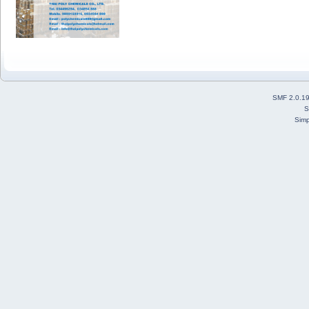
SMF 2.0.1
S
Simp