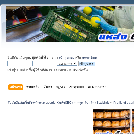
ยินดีต้อนรับคุณ,
บุคคลทั่วไป
กรุณา
เข้าสู่ระบบ
หรือ
ลงทะเบียน
เข้าสู่ระบบด้วยชื่อผู้ใช้ รหัสผ่าน และระยะเวลาในเซสชั่น
หน้าแรก
ช่วยเหลือ
ค้นหา
ปฏิทิน
เข้าสู่ระบบ
สมัครสมาชิก
รับดันอันดับเว็บติดหน้าแรก google  รับทำSEOราคาถูก  รับสร้าง Backlink
»
Profile of spar