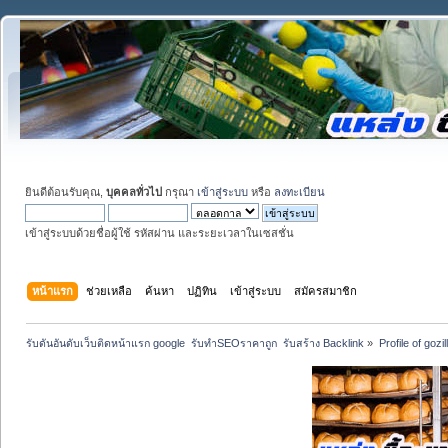
ยินดีต้อนรับคุณ,
บุคคลทั่วไป
กรุณา
เข้าสู่ระบบ
หรือ
ลงทะเบียน
เข้าสู่ระบบด้วยชื่อผู้ใช้ รหัสผ่าน และระยะเวลาในเซสชั่น
หน้าแรก
ช่วยเหลือ
ค้นหา
ปฏิทิน
เข้าสู่ระบบ
สมัครสมาชิก
รับดันอันดับเว็บติดหน้าแรก google  รับทำSEOราคาถูก  รับสร้าง Backlink
»
Profile of gozil