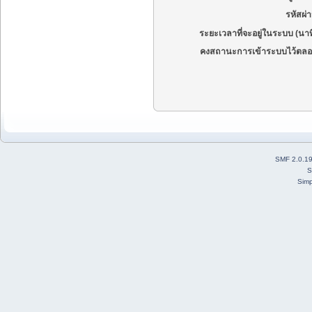
รหัสผ่
ระยะเวลาที่จะอยู่ในระบบ (นาท
คงสถานะการเข้าระบบไว้ตลอ
SMF 2.0.1
S
Simp