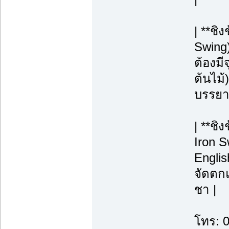
| **ช
Swing
ต้องมี
ต้นไม้)
บรรยา
| **ชิ
Iron S
Englis
จัดตกแ
ชา |
โทร: 