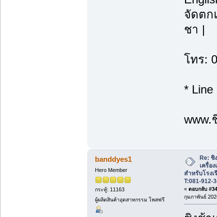
จัดตกแ
ชา |
โทร: 
* Line
www.ชิ
Re: ชิ
banddyes1
เครื่อ
Hero Member
สำหรับโรงเร
T:081-912-
«
ตอบกลับ #34 
กระทู้: 11163
กุมภาพันธ์ 202
ผู้ผลิตสินค้าอุตสาหกรรม โพสฟรี