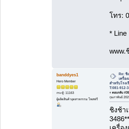
โทร: 
* Line
www.ชิ
Re: ชิ
banddyes1
เครื่อ
Hero Member
สำหรับโรงเร
T:081-912-
«
ตอบกลับ #35 
กระทู้: 11163
กุมภาพันธ์ 202
ผู้ผลิตสินค้าอุตสาหกรรม โพสฟรี
ชิงช้า
3486*
เครื่อ