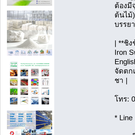
ต้องมี
ต้นไม้)
บรรยา
| **ชิ
Iron S
Englis
จัดตกแ
ชา |
โทร: 
* Line