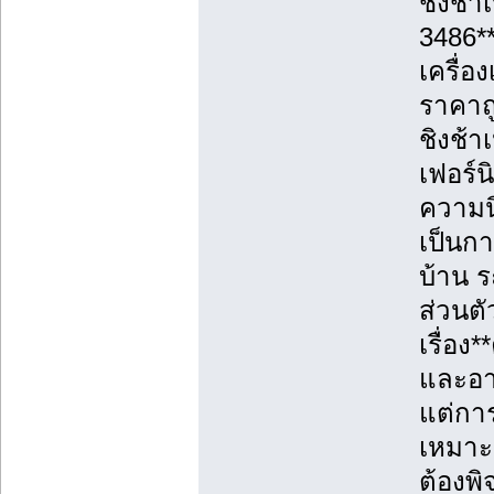
ชิงช้า
3486*
เครื่อ
ราคาถู
ชิงช้า
เฟอร์น
ความนิ
เป็นก
บ้าน ร
ส่วนตั
เรื่อ
และอา
แต่การ
เหมาะ
ต้องพ