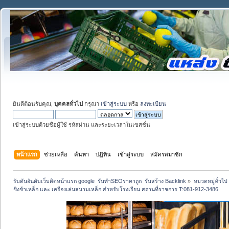
ยินดีต้อนรับคุณ,
บุคคลทั่วไป
กรุณา
เข้าสู่ระบบ
หรือ
ลงทะเบียน
เข้าสู่ระบบด้วยชื่อผู้ใช้ รหัสผ่าน และระยะเวลาในเซสชั่น
หน้าแรก
ช่วยเหลือ
ค้นหา
ปฏิทิน
เข้าสู่ระบบ
สมัครสมาชิก
รับดันอันดับเว็บติดหน้าแรก google  รับทำSEOราคาถูก  รับสร้าง Backlink
»
หมวดหมู่ทั่วไป
ชิงช้าเหล็ก และ เครื่องเล่นสนามเหล็ก สำหรับโรงเรียน สถานที่ราชการ T:081-912-3486