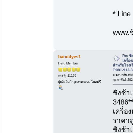
* Line
www.ชิ
Re: ชิ
banddyes1
เครื่อ
Hero Member
สำหรับโรงเร
T:081-912-
«
ตอบกลับ #36 
กระทู้: 11163
กุมภาพันธ์ 202
ผู้ผลิตสินค้าอุตสาหกรรม โพสฟรี
ชิงช้า
3486*
เครื่อ
ราคาถู
ชิงช้า