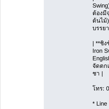
Swing
ต้องมี
ต้นไม้)
บรรยา
| **ชิ
Iron S
Englis
จัดตกแ
ชา |
โทร: 
* Line