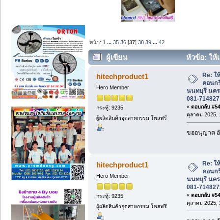
หน้า:
1
...
35
36
[
37
]
38
39
...
42
ผู้เขียน
หัวข้อ: ให
นนทบุรี นครปฐม ปทุมธานี โทร 081-71482
Re: ให้
hitechproduct1
คอนกร
Hero Member
นนทบุรี นคร
081-714827
«
ตอบกลับ #540
กระทู้: 9235
ตุลาคม 2025, 
ผู้ผลิตสินค้าอุตสาหกรรม โพสฟรี
ขออนุญาต อั
Re: ให้
hitechproduct1
คอนกร
Hero Member
นนทบุรี นคร
081-714827
«
ตอบกลับ #541
กระทู้: 9235
ตุลาคม 2025, 
ผู้ผลิตสินค้าอุตสาหกรรม โพสฟรี