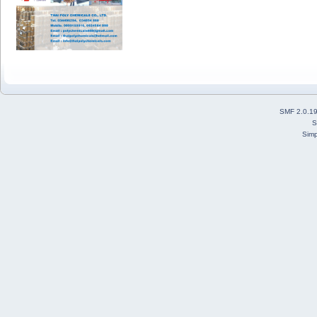
SMF 2.0.1
S
Simp