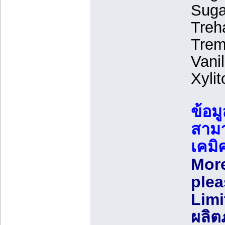
Suga
Treh
Trem
Vanil
Xyli
ข้อมู
สามา
เคมิ
More
plea
Limi
ผลิตภ