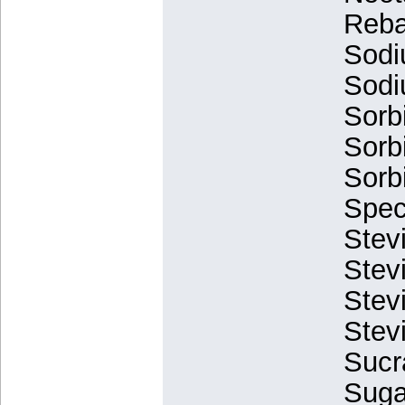
Reba
Sodi
Sodi
Sorb
Sorb
Sorb
Spec
Stevi
Stev
Stev
Stev
Sucr
Suga