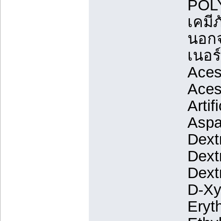
POL
เคมี
นอกจ
เนอร์
Aces
Aces
Arti
Aspa
Dext
Dext
Dext
D-Xy
Eryth