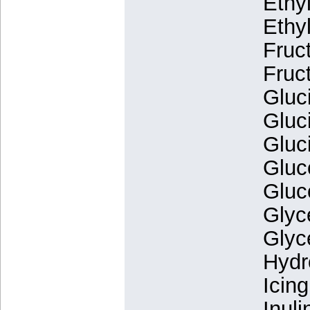
Ethy
Ethyl
Fruc
Fruc
Gluci
Gluc
Gluci
Gluc
Gluc
Glyce
Glyc
Hydr
Icin
Inuli