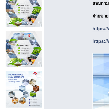
สอบถามรา
ฝ่ายขา
https:
https:/