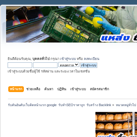
ยินดีต้อนรับคุณ,
บุคคลทั่วไป
กรุณา
เข้าสู่ระบบ
หรือ
ลงทะเบียน
เข้าสู่ระบบด้วยชื่อผู้ใช้ รหัสผ่าน และระยะเวลาในเซสชั่น
หน้าแรก
ช่วยเหลือ
ค้นหา
ปฏิทิน
เข้าสู่ระบบ
สมัครสมาชิก
รับดันอันดับเว็บติดหน้าแรก google  รับทำSEOราคาถูก  รับสร้าง Backlink
»
หมวดหมู่ทั่วไป