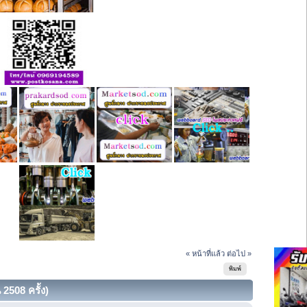
« หน้าที่แล้ว
ต่อไป »
พิมพ์
2508 ครั้ง)