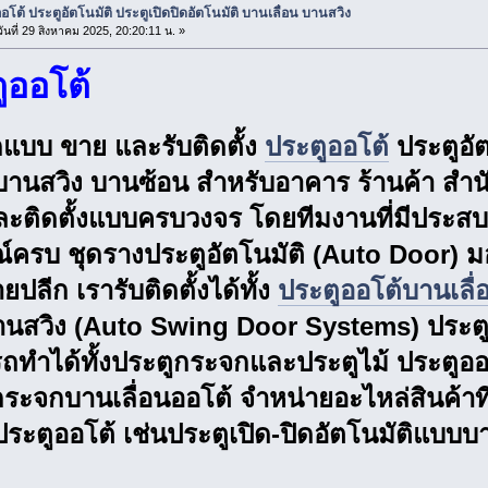
อโต้ ประตูอัตโนมัติ ประตูเปิดปิดอัตโนมัติ บานเลื่อน บานสวิง
ันที่ 29 สิงหาคม 2025, 20:20:11 น. »
ูออโต้
กแบบ ขาย และรับติดตั้ง
ประตูออโต้
ประตูอัต
 บานสวิง บานซ้อน สำหรับอาคาร ร้านค้า สำน
ะติดตั้งแบบครบวงจร โดยทีมงานที่มีประสบกา
์ครบ ชุดรางประตูอัตโนมัติ (Auto Door) มอเ
ปลีก เรารับติดตั้งได้ทั้ง
ประตูออโต้บานเลื่
นสวิง (Auto Swing Door Systems) ประตู
ถทำได้ทั้งประตูกระจกและประตูไม้ ประตูออ
ระจกบานเลื่อนออโต้ จำหน่ายอะไหล่สินค้าที่
งประตูออโต้ เช่นประตูเปิด-ปิดอัตโนมัติแบบ