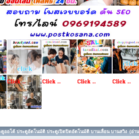
ตูออโต้ ประตูอัตโนมัติ ประตูเปิดปิดอัตโนมัติ บานเลื่อน บานสวิง (อ่าน 