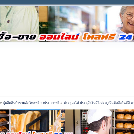
»
ผู้ผลิตสินค้าขายส่ง โพสฟรี ลงประกาศฟรี
»
ประตูออโต้ ประตูอัตโนมัติ ประตูเปิดปิดอัตโนมัติ บ