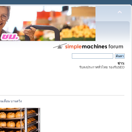
ข่าว:
รับลงประกาศทั่วไทย รองรับSEO
านเลื่อน บานสวิง