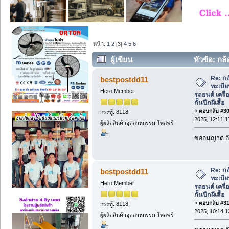
หน้า:
1
2
[
3
]
4
5
6
ผู้เขียน
หัวข้อ: กล
เครื่องกั้นทางเดิน เครื่องกั้นปีกผีเสื้อ (อ่า
Re: กล
bestpostdd11
ทะเบีย
Hero Member
รถยนต์ เครื่อ
กั้นปีกผีเสื้อ
«
ตอบกลับ #30 
กระทู้: 8118
2025, 12:11:1
ผู้ผลิตสินค้าอุตสาหกรรม โพสฟรี
ขออนุญาต อั
Re: กล
bestpostdd11
ทะเบีย
Hero Member
รถยนต์ เครื่อ
กั้นปีกผีเสื้อ
«
ตอบกลับ #31 
กระทู้: 8118
2025, 10:14:1
ผู้ผลิตสินค้าอุตสาหกรรม โพสฟรี