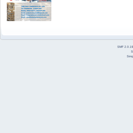
SMF 2.0.1
S
Simp