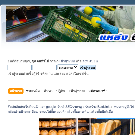
ยินดีต้อนรับคุณ,
บุคคลทั่วไป
กรุณา
เข้าสู่ระบบ
หรือ
ลงทะเบียน
เข้าสู่ระบบด้วยชื่อผู้ใช้ รหัสผ่าน และระยะเวลาในเซสชั่น
หน้าแรก
ช่วยเหลือ
ค้นหา
ปฏิทิน
เข้าสู่ระบบ
สมัครสมาชิก
รับดันอันดับเว็บติดหน้าแรก google  รับทำSEOราคาถูก  รับสร้าง Backlink
»
หมวดหมู่ทั่วไป
กล้องอ่านป้ายทะเบียน, ระบบไม้กั้นรถยนต์ เครื่องกั้นทางเดิน เครื่องกั้นปีกผีเสื้อ