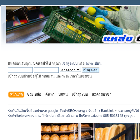
ยินดีต้อนรับคุณ,
บุคคลทั่วไป
กรุณา
เข้าสู่ระบบ
หรือ
ลงทะเบียน
เข้าสู่ระบบด้วยชื่อผู้ใช้ รหัสผ่าน และระยะเวลาในเซสชั่น
หน้าแรก
ช่วยเหลือ
ค้นหา
ปฏิทิน
เข้าสู่ระบบ
สมัครสมาชิก
รับดันอันดับเว็บติดหน้าแรก google  รับทำSEOราคาถูก  รับสร้าง Backlink
»
หมวดหมู่ทั่วไป
รับกำจัดปลวกขอนแก่น กำจัดปลวกทั่วภาคอีกสาน มีบริการแบ่งจ่าย 085-5015148 คุณอุบล