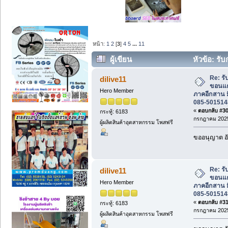
หน้า:
1
2
[
3
]
4
5
...
11
ผู้เขียน
หัวข้อ: รั
สาน มีบริการแบ่งจ่าย 085-5015148 คุณอุ
Re: ร
dilive11
ขอนแก
Hero Member
ภาคอีกสาน ม
085-501514
«
ตอบกลับ #30 
กระทู้: 6183
กรกฎาคม 2025
ผู้ผลิตสินค้าอุตสาหกรรม โพสฟรี
ขออนุญาต อั
Re: ร
dilive11
ขอนแก
Hero Member
ภาคอีกสาน ม
085-501514
«
ตอบกลับ #31 
กระทู้: 6183
กรกฎาคม 2025
ผู้ผลิตสินค้าอุตสาหกรรม โพสฟรี