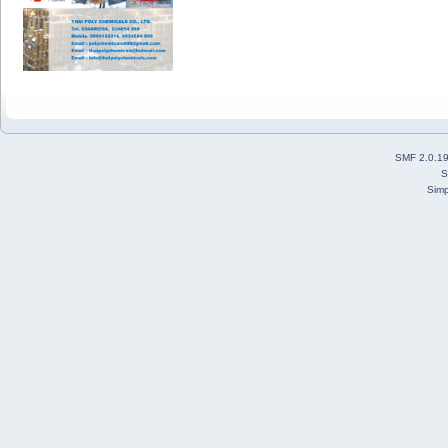
SMF 2.0.1
S
Simp