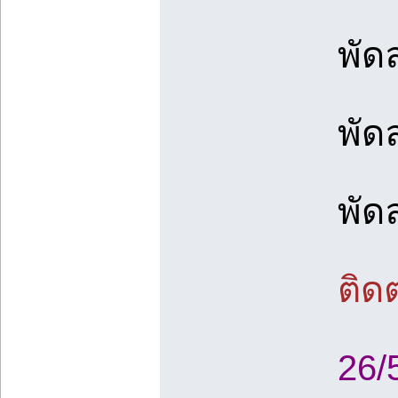
พัด
พัด
พัด
ติด
26/