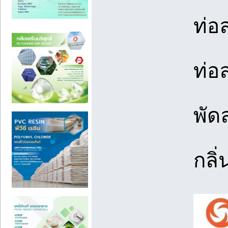
ท่อ
ท่อ
พัด
กลิ