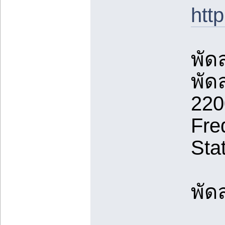
ht
พัด
พัด
220
Fre
Sta
พัด