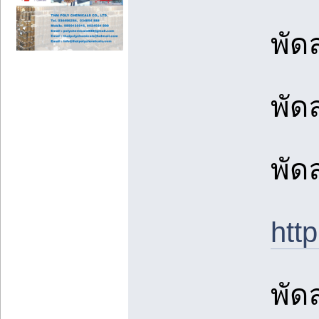
พัด
พัด
พัด
ht
พัด