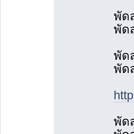
พัด
พัด
พัด
พัด
ht
พัด