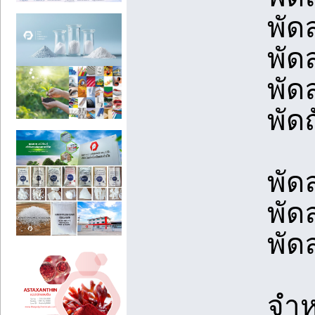
พัด
พัด
พัด
พัด
พัด
พัด
พัด
จำห