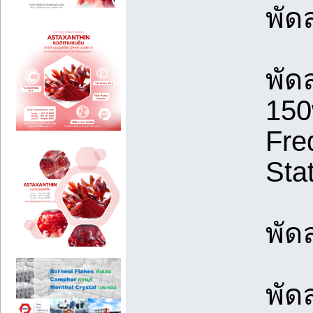
พัด
พัด
150
Fre
Sta
พัด
พัด