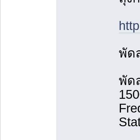
ht
พัด
พัด
150
Fre
Sta