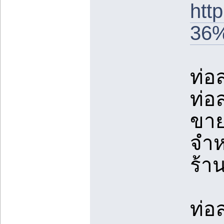
ht
36
ท่อ
ท่อ
ขาย
จำห
ร้า
ท่อ