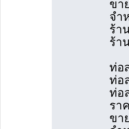
ขาย
จำห
ร้า
ร้า
ท่อ
ท่อ
ท่อ
ราค
ขาย