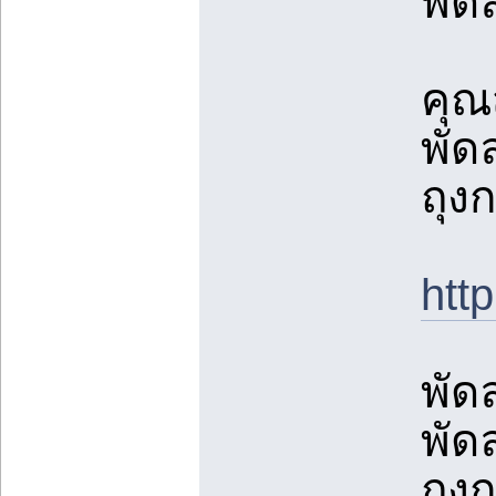
พัด
คุณ
พัด
ถุงก
ht
พัด
พัด
ถุงก