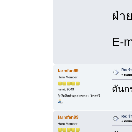
ฝ่า
E-m
Re: ร้
farmfan99
«
ตอบกล
Hero Member
ดันกร
กระทู้: 9849
ผู้ผลิตสินค้าอุตสาหกรรม โพสฟรี
Re: ร้
farmfan99
«
ตอบกล
Hero Member