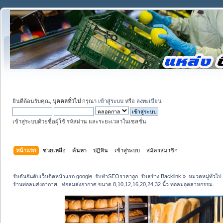
ยินดีต้อนรับคุณ,
บุคคลทั่วไป
กรุณา
เข้าสู่ระบบ
หรือ
ลงทะเบียน
เข้าสู่ระบบด้วยชื่อผู้ใช้ รหัสผ่าน และระยะเวลาในเซสชั่น
หน้าแรก
ช่วยเหลือ
ค้นหา
ปฏิทิน
เข้าสู่ระบบ
สมัครสมาชิก
รับดันอันดับเว็บติดหน้าแรก google  รับทำSEOราคาถูก  รับสร้าง Backlink
»
หมวดหมู่ทั่วไป
ร้านท่อลมส่งอากาศ   ท่อลมส่งอากาศ ขนาด 8,10,12,16,20,24,32 นิ้ว ท่อลมอุตสาหกรรม.