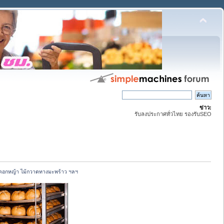
ข่าว:
รับลงประกาศทั่วไทย รองรับSEO
ดดอกหญ้า ไม้กวาดทางมะพร้าว ฯลฯ