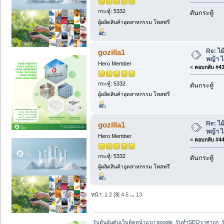
กระทู้: 5332
ดันกระทู้
ผู้ผลิตสินค้าอุตสาหกรรม โพสฟรี
Re: ไม
gozilla1
หญ้า 
Hero Member
«
ตอบกลับ #43 
กระทู้: 5332
ดันกระทู้
ผู้ผลิตสินค้าอุตสาหกรรม โพสฟรี
Re: ไม
gozilla1
หญ้า 
Hero Member
«
ตอบกลับ #44 
กระทู้: 5332
ดันกระทู้
ผู้ผลิตสินค้าอุตสาหกรรม โพสฟรี
หน้า:
1
2
[
3
]
4
5
...
13
รับดันอันดับเว็บติดหน้าแรก google  รับทำSEOราคาถูก  ร