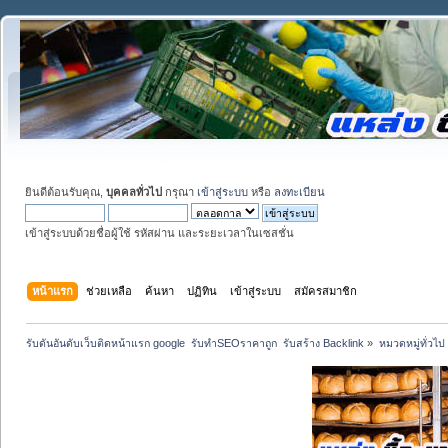
ยินดีต้อนรับคุณ,
บุคคลทั่วไป
กรุณา
เข้าสู่ระบบ
หรือ
ลงทะเบียน
เข้าสู่ระบบด้วยชื่อผู้ใช้ รหัสผ่าน และระยะเวลาในเซสชั่น
หน้าแรก
ช่วยเหลือ
ค้นหา
ปฏิทิน
เข้าสู่ระบบ
สมัครสมาชิก
รับดันอันดับเว็บติดหน้าแรก google  รับทำSEOราคาถูก  รับสร้าง Backlink
»
หมวดหมู่ทั่วไป