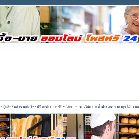
»
ผู้ผลิตสินค้าขายส่ง โพสฟรี ลงประกาศฟรี
»
ไม้กวาด, ขายไม้กวาด ทั่วประเทศ ราคาถูก ไม้กวา