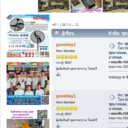
หน้า:
1
[
2
]
3
4
...
21
ผู้เขียน
หัวข้อ: ชุ
ชุดมาสคอต, รับทำ-ซ่อม-ซัก ชุดมาสคอต. 
Re: ชุ
goodday1
โทร 0
Hero Member
ชุดมาสคอต, ร
มาสคอต.
«
ตอบกลับ #15 
กระทู้: 8057
พฤษภาคม 2024
ผู้ผลิตสินค้าอุตสาหกรรม โพสฟรี
ขออนุญาต อั
Re: ชุ
goodday1
โทร 0
Hero Member
ชุดมาสคอต, ร
มาสคอต.
«
ตอบกลับ #16 
กระทู้: 8057
พฤษภาคม 2024
ผู้ผลิตสินค้าอุตสาหกรรม โพสฟรี