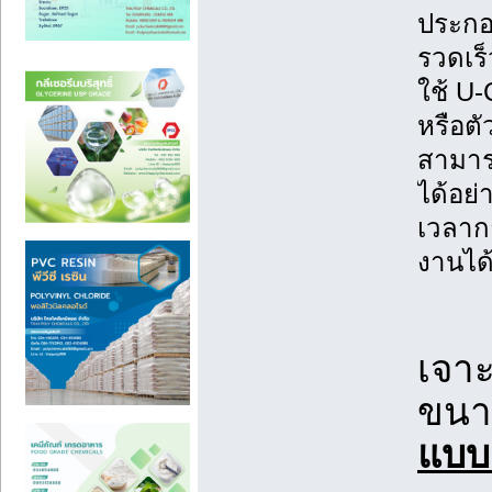
ประกอ
รวดเร็
ใช้ U-
หรือต
สามาร
ได้อย่
เวลาก
งานได้
เจา
ขนา
แบบ