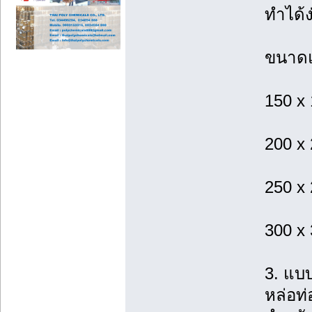
ทำได้ง
ขนาดแ
150 x
200 x
250 x
300 x
3. แบ
หล่อท