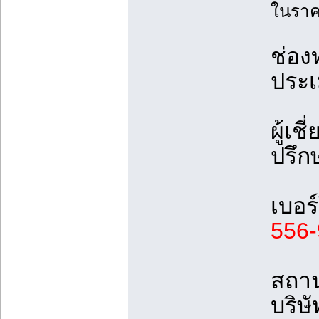
ในราคา
ช่อง
ประเ
ผู้เ
ปรึก
เบอร
556
สถาน
บริษ