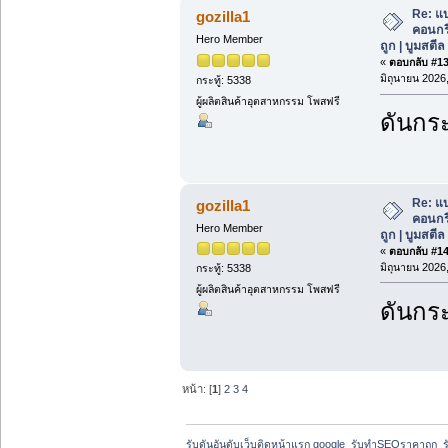
Re: แ
gozilla1
คอนกร
Hero Member
ถูก | บูมสตี
«
ตอบกลับ #13 
มิถุนายน 2026,
กระทู้: 5338
ผู้ผลิตสินค้าอุตสาหกรรม โพสฟรี
ดันกระ
Re: แ
gozilla1
คอนกร
Hero Member
ถูก | บูมสตี
«
ตอบกลับ #14 
มิถุนายน 2026,
กระทู้: 5338
ผู้ผลิตสินค้าอุตสาหกรรม โพสฟรี
ดันกระ
หน้า: [
1
]
2
3
4
รับดันอันดับเว็บติดหน้าแรก google  รับทำSEOราคาถูก  ร