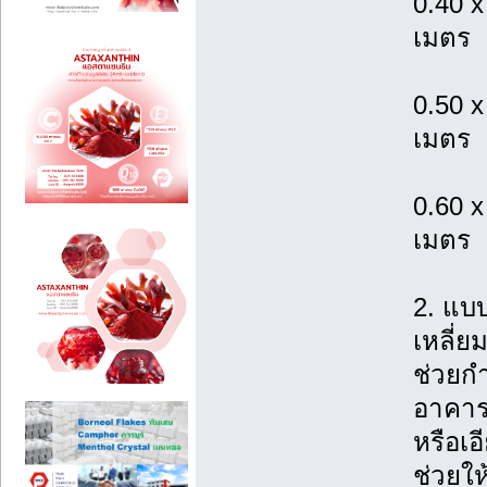
0.40 x
เมตร
0.50 x
เมตร
0.60 x
เมตร
2. แบ
เหลี่
ช่วยกำ
อาคารไ
หรือเ
ช่วยให