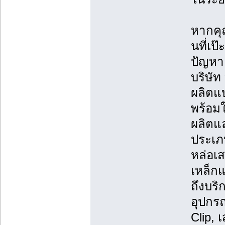
หากคุ
นที่เป
ปัญหาแ
บริษัท
ผลิตแ
พร้อมใ
ผลิตแ
ประเภ
หล่อเ
เหล็ก
ถึงบริ
อุปกรณ
Clip, 