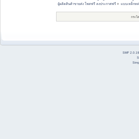
ผู้ผลิตสินค้าขายส่ง โพสฟรี ลงประกาศฟรี
»
แบบเหล็กหล่
กระโ
SMF 2.0.1
S
Simp