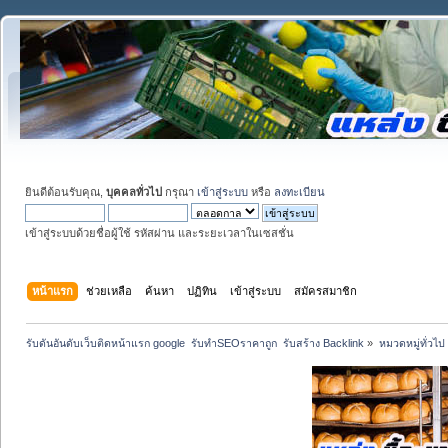
ยินดีต้อนรับคุณ,
บุคคลทั่วไป
กรุณา
เข้าสู่ระบบ
หรือ
ลงทะเบียน
เข้าสู่ระบบด้วยชื่อผู้ใช้ รหัสผ่าน และระยะเวลาในเซสชั่น
หน้าแรก
ช่วยเหลือ
ค้นหา
ปฏิทิน
เข้าสู่ระบบ
สมัครสมาชิก
รับดันอันดับเว็บติดหน้าแรก google  รับทำSEOราคาถูก  รับสร้าง Backlink
»
หมวดหมู่ทั่วไป