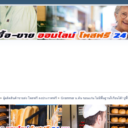
»
ผู้ผลิตสินค้าขายส่ง โพสฟรี ลงประกาศฟรี
»
Grammar ม.ต้น ขอนแก่น ไม่มีพื้นฐานก็เรียนได้! ปูพื