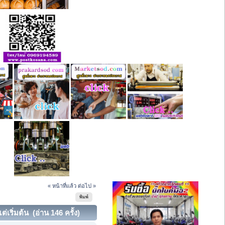
« หน้าที่แล้ว
ต่อไป »
พิมพ์
เริ่มต้น (อ่าน 146 ครั้ง)