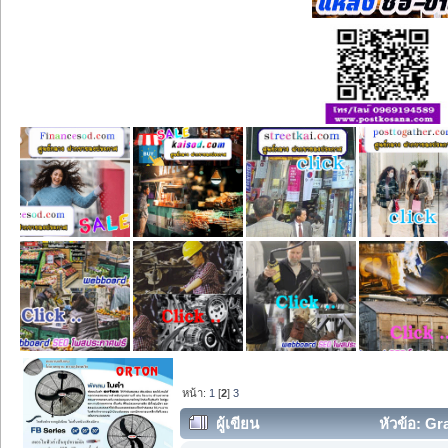
หน้า:
1
[
2
]
3
ผู้เขียน
หัวข้อ: Gra