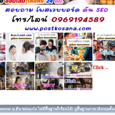
mmar ม.ต้น ขอนแก่น ไม่มีพื้นฐานก็เรียนได้! ปูพื้นฐานภาษาอังกฤษตั้งแต่