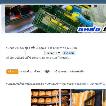
ยินดีต้อนรับคุณ,
บุคคลทั่วไป
กรุณา
เข้าสู่ระบบ
หรือ
ลงทะเบียน
เข้าสู่ระบบด้วยชื่อผู้ใช้ รหัสผ่าน และระยะเวลาในเซสชั่น
หน้าแรก
ช่วยเหลือ
ค้นหา
ปฏิทิน
เข้าสู่ระบบ
สมัครสมาชิก
รับดันอันดับเว็บติดหน้าแรก google  รับทำSEOราคาถูก  รับสร้าง Backlink
»
หมวดหมู่ทั่วไป