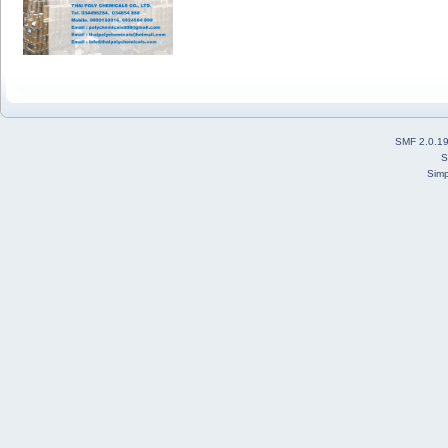
SMF 2.0.1
S
Simp