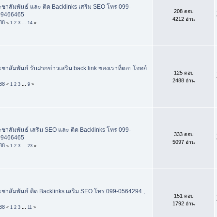
ชาสัมพันธ์ และ ติด Backlinks เสริม SEO โทร 099-
208 ตอบ
-9466465
4212 อ่าน
88
«
1
2
3
...
14
»
ชาสัมพันธ์ รับฝากข่าวเสริม back link ของเราที่ตอบโจทย์
125 ตอบ
2488 อ่าน
88
«
1
2
3
...
9
»
ชาสัมพันธ์ เสริม SEO และ ติด Backlinks โทร 099-
333 ตอบ
-9466465
5097 อ่าน
88
«
1
2
3
...
23
»
ชาสัมพันธ์ ติด Backlinks เสริม SEO โทร 099-0564294 ,
151 ตอบ
1792 อ่าน
88
«
1
2
3
...
11
»