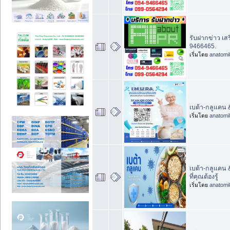
รับฝากข่าว เส
9466465.
เริ่มโดย
anatomi
เบต้า-กลูแคน 
เริ่มโดย
anatomi
เบต้า-กลูแคน 
ที่คุณต้องรู้
เริ่มโดย
anatomi