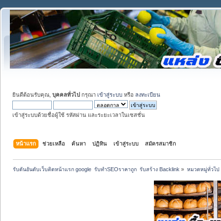
ยินดีต้อนรับคุณ,
บุคคลทั่วไป
กรุณา
เข้าสู่ระบบ
หรือ
ลงทะเบียน
เข้าสู่ระบบด้วยชื่อผู้ใช้ รหัสผ่าน และระยะเวลาในเซสชั่น
หน้าแรก
ช่วยเหลือ
ค้นหา
ปฏิทิน
เข้าสู่ระบบ
สมัครสมาชิก
รับดันอันดับเว็บติดหน้าแรก google  รับทำSEOราคาถูก  รับสร้าง Backlink
»
หมวดหมู่ทั่วไป