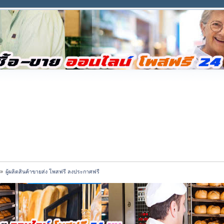
»
ผู้ผลิตสินค้าขายส่ง โพสฟรี ลงประกาศฟรี