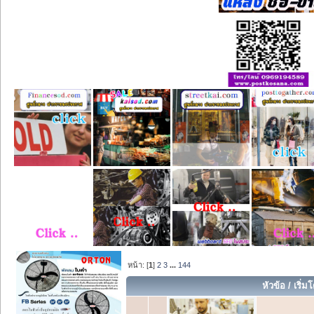
หน้า: [
1
]
2
3
...
144
หัวข้อ
/
เริ่