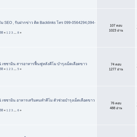
ริม SEO , รับฝากข่าว ติด Backlinks โทร 099-0564294,094-
107 ตอบ
1023 อ่าน
88
«
1
2
3
...
8
»
& เซซามิน สารอาหารฟื้นฟูหลังคีโม บำรุงเม็ดเลือดขาว
74 ตอบ
88
1277 อ่าน
«
1
2
3
...
5
»
& เซซามิน อาหารเสริมคนทำคีโม ตัวช่วยบำรุงเม็ดเลือดขาว
76 ตอบ
488 อ่าน
88
«
1
2
3
...
6
»