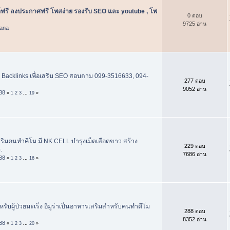
ฟรี ลงประกาศฟรี โพสง่าย รองรับ SEO และ youtube , โพ
0 ตอบ
9725 อ่าน
ana
ด Backlinks เพื่อเสริม SEO สอบถาม 099-3516633, 094-
277 ตอบ
9052 อ่าน
88
«
1
2
3
...
19
»
เสริมคนทำคีโม มี NK CELL บำรุงเม็ดเลือดขาว สร้าง
229 ตอบ
.
7686 อ่าน
88
«
1
2
3
...
16
»
รับผู้ป่วยมะเร็ง อิมูร่าเป็นอาหารเสริมสำหรับคนทำคีโม
288 ตอบ
8352 อ่าน
88
«
1
2
3
...
20
»