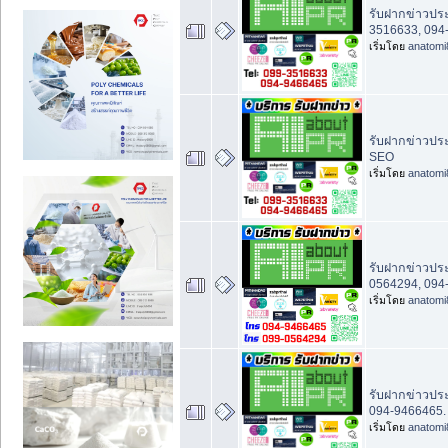
รับฝากข่าวประ
3516633, 094
เริ่มโดย
anatomi
รับฝากข่าวประ
SEO
เริ่มโดย
anatomi
รับฝากข่าวประ
0564294, 094
เริ่มโดย
anatomi
รับฝากข่าวประ
094-9466465.
เริ่มโดย
anatomi