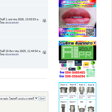
วันที่ 1 เมษายน 2026, 13:03:53 น.
โดย
atsarawutn
วันที่ 19 ธันวาคม 2025, 11:44:54 น.
โดย
atsarawutn