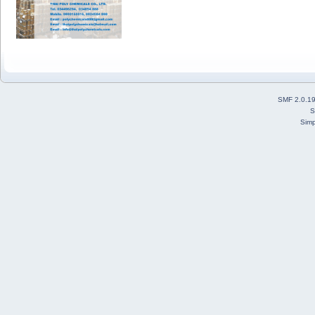
SMF 2.0.1
S
Simp