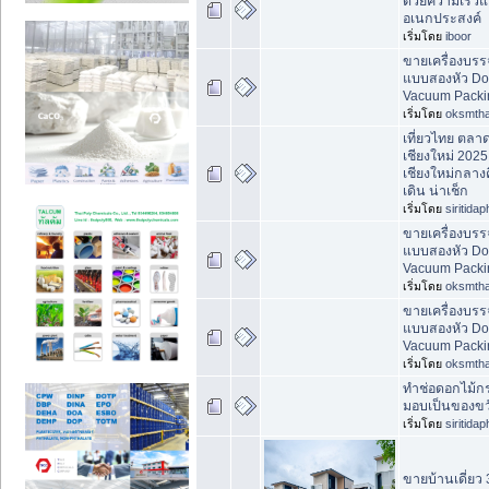
ด้วยความเร็ว
อเนกประสงค์
เริ่มโดย
iboor
ขายเครื่องบรร
แบบสองหัว Dou
Vacuum Packi
เริ่มโดย
oksmtha
เที่ยวไทย ตลา
เชียงใหม่ 2025 ท
เชียงใหม่กลา
เดิน น่าเช็ก
เริ่มโดย
siritida
ขายเครื่องบรร
แบบสองหัว Dou
Vacuum Packi
เริ่มโดย
oksmtha
ขายเครื่องบรร
แบบสองหัว Dou
Vacuum Packi
เริ่มโดย
oksmtha
ทำช่อดอกไม้ก
มอบเป็นของขว
เริ่มโดย
siritida
ขายบ้านเดี่ยว 