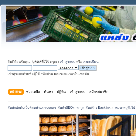
ยินดีต้อนรับคุณ,
บุคคลทั่วไป
กรุณา
เข้าสู่ระบบ
หรือ
ลงทะเบียน
เข้าสู่ระบบด้วยชื่อผู้ใช้ รหัสผ่าน และระยะเวลาในเซสชั่น
หน้าแรก
ช่วยเหลือ
ค้นหา
ปฏิทิน
เข้าสู่ระบบ
สมัครสมาชิก
รับดันอันดับเว็บติดหน้าแรก google  รับทำSEOราคาถูก  รับสร้าง Backlink
»
หมวดหมู่ทั่วไป