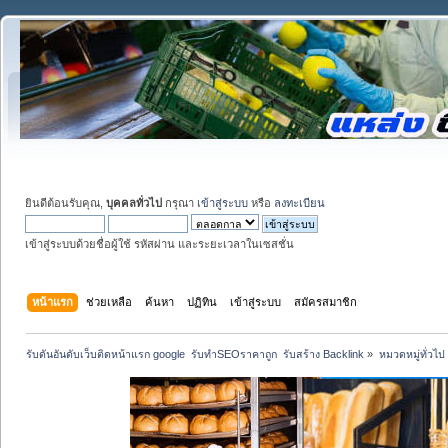
ยินดีต้อนรับคุณ,
บุคคลทั่วไป
กรุณา
เข้าสู่ระบบ
หรือ
ลงทะเบียน
เข้าสู่ระบบด้วยชื่อผู้ใช้ รหัสผ่าน และระยะเวลาในเซสชั่น
หน้าแรก
ช่วยเหลือ
ค้นหา
ปฏิทิน
เข้าสู่ระบบ
สมัครสมาชิก
รับดันอันดับเว็บติดหน้าแรก google  รับทำSEOราคาถูก  รับสร้าง Backlink
»
หมวดหมู่ทั่วไป