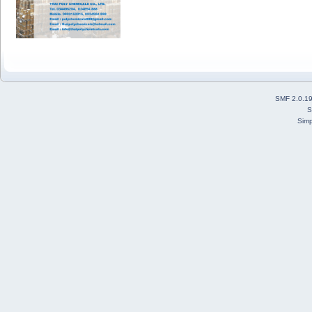
SMF 2.0.1
S
Simp