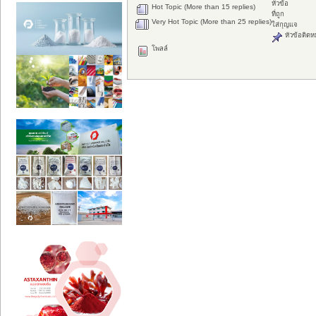
หัวข้อ
Hot Topic (More than 15 replies)
ที่ถูก
Very Hot Topic (More than 25 replies)
ใส่กุญแจ
หัวข้อติดห
โพลล์