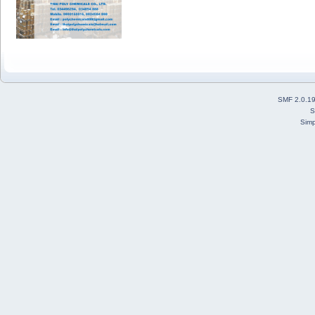
SMF 2.0.1
S
Simp