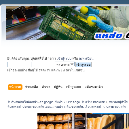
ยินดีต้อนรับคุณ,
บุคคลทั่วไป
กรุณา
เข้าสู่ระบบ
หรือ
ลงทะเบียน
เข้าสู่ระบบด้วยชื่อผู้ใช้ รหัสผ่าน และระยะเวลาในเซสชั่น
หน้าแรก
ช่วยเหลือ
ค้นหา
ปฏิทิน
เข้าสู่ระบบ
สมัครสมาชิก
รับดันอันดับเว็บติดหน้าแรก google  รับทำSEOราคาถูก  รับสร้าง Backlink
»
หมวดหมู่ทั่วไป
ติวแกรมม่าประถม ขอนแก่น ,สอนแกรมม่า ม.ต้น ขอนแก่น, เรียนแกรมม่า ม.ปลาย ขอนแก่น