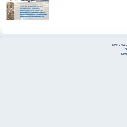
SMF 2.0.1
S
Simp